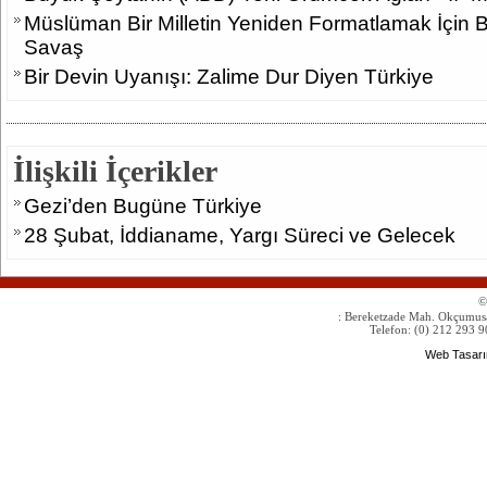
Müslüman Bir Milletin Yeniden Formatlamak İçin Baş
Savaş
Bir Devin Uyanışı: Zalime Dur Diyen Türkiye
İlişkili İçerikler
Gezi’den Bugüne Türkiye
28 Şubat, İddianame, Yargı Süreci ve Gelecek
©
: Bereketzade Mah. Okçumus
Telefon: (0) 212 293 9
Web Tasarı