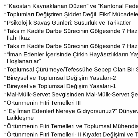
“Kaostan Kaynaklanan Düzen” ve “Kantonal Fede
Toplumları Değiştiren Şiddet Değil, Fikrî Mücadele
Psikolojik Savaş Günleri: Susurluk ve Tarikatler
Taksim Kadife Darbe Sürecinin Gölgesinde 7 Hazi
İlahi İkaz
Taksim Kadife Darbe Sürecinin Gölgesinde 7 Haz
“İman Edenler İçerisinde Çirkin Hayâsızlıkların Ya
Hoşlananlar”
Toplumsal Çürümeye/Tefessühe Sebep Olan Bir Si
Bireysel ve Toplumsal Değişim Yasaları-2
Bireysel ve Toplumsal Değişim Yasaları-1
Mal-Mülk-Servet Sevgisinden Mal-Mülk-Servet Şe
Örtünmenin Fıtri Temelleri III
“Ey İman Edenler! Nereye Gidiyorsunuz?” Dünye
Laikleşme
Örtünmenin Fıtri Temelleri ve Toplumsal Mühendis
Örtünmenin Fıtri Temelleri- II Kıyafet Değişimi ve