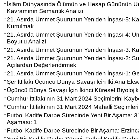
İslâm Dünyasında Ölümün ve Hesap Gününün Unu
Kavramının Semantik Analizi
21. Asırda Ümmet Şuurunun Yeniden İnşası-5: Kav
Kurtulmak
21. Asırda Ümmet Şuurunun Yeniden İnşası-4: 
Boyutlu Analizi
21. Asırda Ümmet Şuurunun Yeniden İnşası-3: Kav
21. Asırda Ümmet Şuurunun Yeniden İnşası-2: Sur
Açılardan Değerlendirmek
21. Asırda Ümmet Şuurunun Yeniden İnşası-1: Ge
Şer İttifakı Üçüncü Dünya Savaşı İçin İki Ana Ek
Üçüncü Dünya Savaşı İçin İkinci Küresel Biyolojik
Cumhur İttifakı’nın 31 Mart 2024 Seçimlerini Kay
Cumhur İttifakı'nın 31 Mart 2024 Mahalli Seçimle
Futbol Kadife Darbe Sürecinde Yeni Bir Aşama: 3
Aşaması: 1
Futbol Kadife Darbe Sürecinde Bir Aşama: Erzinca
Yeni Bir Kadife Darbe Süreci: Futbol Kadife Darbe