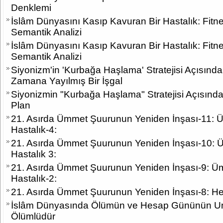
Denklemi
İslâm Dünyasını Kasıp Kavuran Bir Hastalık: Fitn
Semantik Analizi
İslâm Dünyasını Kasıp Kavuran Bir Hastalık: Fitne
Semantik Analizi
Siyonizm'in 'Kurbağa Haşlama' Stratejisi Açısında
Zamana Yayılmış Bir İşgal
Siyonizmin "Kurbağa Haşlama" Stratejisi Açısında
Plan
21. Asırda Ümmet Şuurunun Yeniden İnşası-11: Ümm
Hastalık-4:
21. Asırda Ümmet Şuurunun Yeniden İnşası-10: Ümm
Hastalık 3:
21. Asırda Ümmet Şuurunun Yeniden İnşası-9: Ümme
Hastalık-2:
21. Asırda Ümmet Şuurunun Yeniden İnşası-8: Heva
İslâm Dünyasında Ölümün ve Hesap Gününün Unu
Ölümlüdür