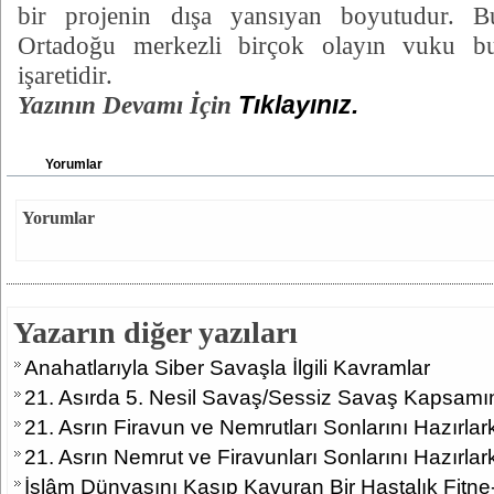
bir projenin dışa yansıyan boyutudur. B
Ortadoğu merkezli birçok olayın vuku bu
işaretidir.
Yazının Devamı İçin
Tıklayınız.
Yorumlar
Yorumlar
Yazarın diğer yazıları
Anahatlarıyla Siber Savaşla İlgili Kavramlar
21. Asırda 5. Nesil Savaş/Sessiz Savaş Kapsamı
21. Asrın Firavun ve Nemrutları Sonlarını Hazırlar
21. Asrın Nemrut ve Firavunları Sonlarını Hazırlar
İslâm Dünyasını Kasıp Kavuran Bir Hastalık Fitne-