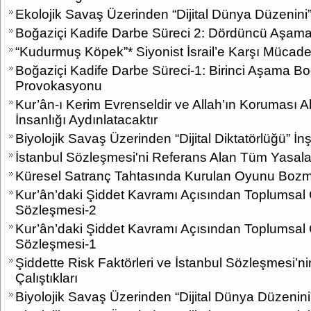
Ekolojik Savaş Üzerinden “Dijital Dünya Düzenini
Boğaziçi Kadife Darbe Süreci 2: Dördüncü Aşama
“Kudurmuş Köpek”* Siyonist İsrail’e Karşı Mücadel
Boğaziçi Kadife Darbe Süreci-1: Birinci Aşama Boğ
Provokasyonu
Kur’ân-ı Kerim Evrenseldir ve Allah’ın Koruması 
İnsanlığı Aydınlatacaktır
Biyolojik Savaş Üzerinden “Dijital Diktatörlüğü” İn
İstanbul Sözleşmesi'ni Referans Alan Tüm Yasalar
Küresel Satranç Tahtasında Kurulan Oyunu Boz
Kur’ân’daki Şiddet Kavramı Açısından Toplumsal C
Sözleşmesi-2
Kur’ân’daki Şiddet Kavramı Açısından Toplumsal C
Sözleşmesi-1
Şiddette Risk Faktörleri ve İstanbul Sözleşmesi’
Çalıştıkları
Biyolojik Savaş Üzerinden “Dijital Dünya Düzenin