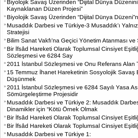
Biyolojik Savaş Üzerinden “Dijital Dünya Düzenin
Kaynaklanan Düzen Projesi”
Biyolojik Savaş Üzerinden “Dijital Dünya Düzeni”
Musaddık Darbesi ve Türkiye-3 Musaddık’ı Yalnız
Stratejisi
Bilim Sanat Vakfı’na Geçici Yönetim Atanması ve
Bir İfsâd Hareketi Olarak Toplumsal Cinsiyet Eşitli
Sözleşmesi ve 6284 Say
2011 İstanbul Sözleşmesi ve Onu Referans Alan T
15 Temmuz İhanet Hareketinin Sosyolojik Savaş
Düşünmek
2011 İstanbul Sözleşmesi ve 6284 Sayılı Yasa As
Sömürgeleştirme Projesidir
Musaddık Darbesi ve Türkiye 2: Musaddık Darbesi
Dinamikler için “Kötü Örnek Olmak
Bir İfsâd Hareketi Olarak Toplumsal Cinsiyet Eşitli
Bir İfsâd Hareketi Olarak Toplumsal Cinsiyet Eşitliğ
Musaddık Darbesi ve Türkiye 1: